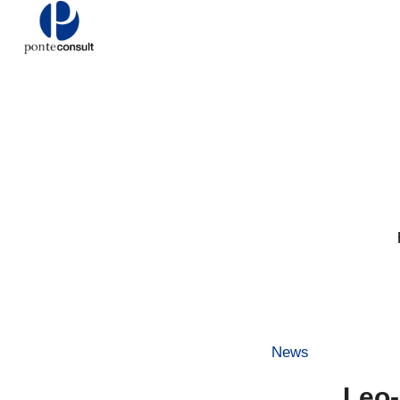
News
Leo-