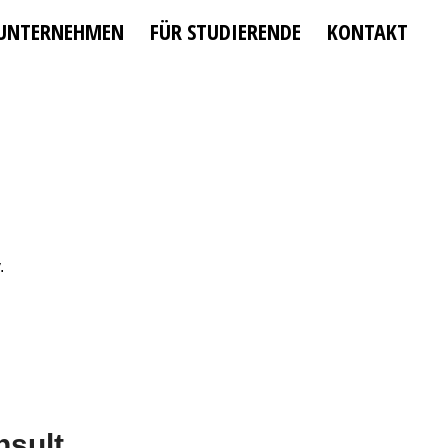
 UNTERNEHMEN
FÜR STUDIERENDE
KONTAKT
.
nsult