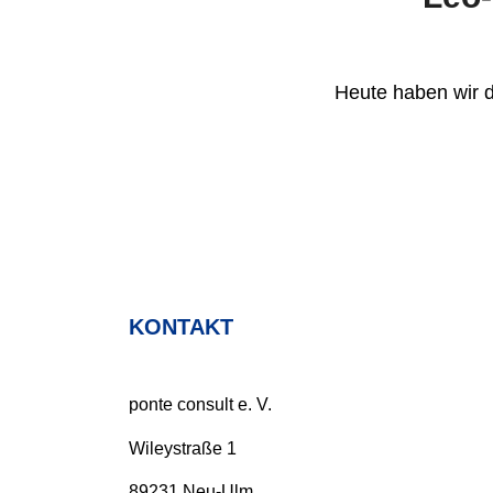
Heute haben wir 
KONTAKT
ponte consult e. V.
Wileystraße 1
89231 Neu-Ulm