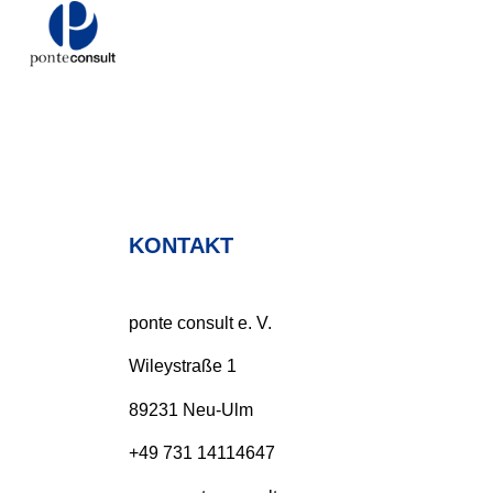
KONTAKT
ponte consult e. V.
Wileystraße 1
89231 Neu-Ulm
+49 731 14114647